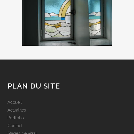
PLAN DU SITE
Accueil
Actualités
Portfolio
Contact
Stages de vitrail