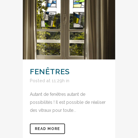
FENÊTRES
Posted at 11:29h
in
Autant de fenêtres autant de
possibilités ! Il est possible de réaliser
des vitraux pour toute...
READ MORE