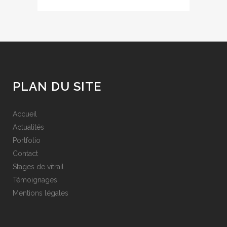
PLAN DU SITE
Accueil
Actualités
Portfolio
Contact
Stages de vitrail
Témoignages
Mentions légales