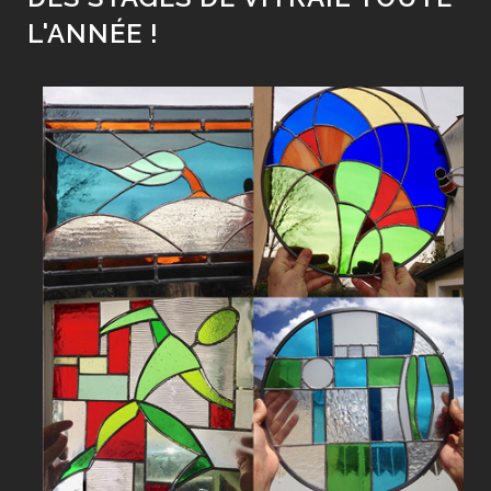
L'ANNÉE !